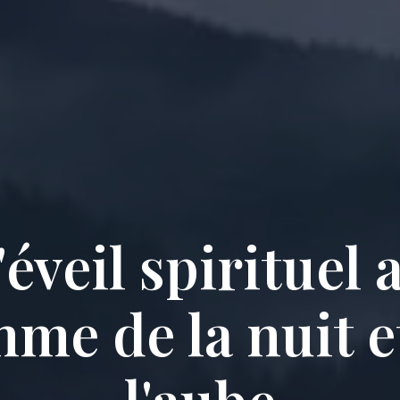
'éveil spirituel 
hme de la nuit e
l'aube