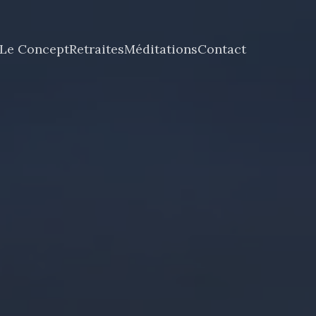
Le Concept
Retraites
Méditations
Contact